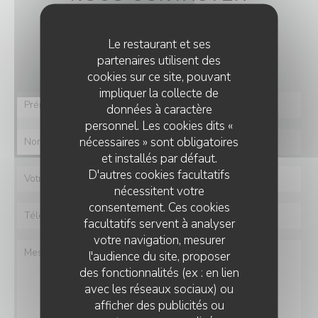
Vous désirez nous contacter ?
Le restaurant et ses
Remplissez le formulaire ci-dessous !
partenaires utilisent des
cookies sur ce site, pouvant
impliquer la collecte de
données à caractère
personnel. Les cookies dits «
nécessaires » sont obligatoires
et installés par défaut.
D'autres cookies facultatifs
nécessitent votre
consentement. Ces cookies
facultatifs servent à analyser
votre navigation, mesurer
l'audience du site, proposer
des fonctionnalités (ex : en lien
avec les réseaux sociaux) ou
afficher des publicités ou