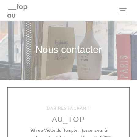
Personnalisation de vos choix en matière de cookies
Nous contacter
BAR RESTAURANT
AU_TOP
93 rue Vielle du Temple - (ascenseur à