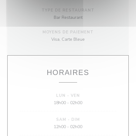
TYPE DE RESTAURANT
Bar Restaurant
MOYENS DE PAIEMENT
Visa, Carte Bleue
HORAIRES
LUN
-
VEN
18h00 - 02h00
SAM
-
DIM
12h00 - 02h00