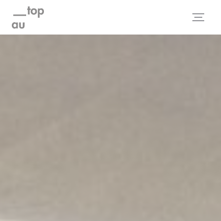
Personnalisation de vos choix en matière de cookies