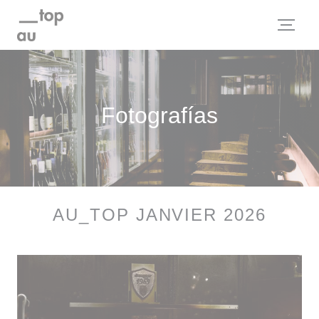
Personalización de sus opciones de cookies
Fotografías
AU_TOP JANVIER 2026