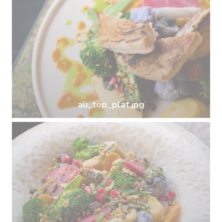
au_top_plat.jpg