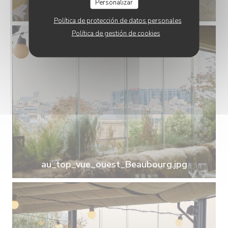
Personalizar
au_top_plat_12_huitres.jpg
Política de protección de datos personales
Política de gestión de cookies
au_top_vue_ouest_Beaubourg.jpg