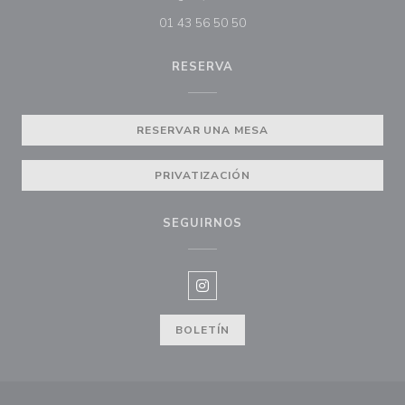
01 43 56 50 50
RESERVA
RESERVAR UNA MESA
PRIVATIZACIÓN
SEGUIRNOS
Instagram ((abre en una nueva v
BOLETÍN