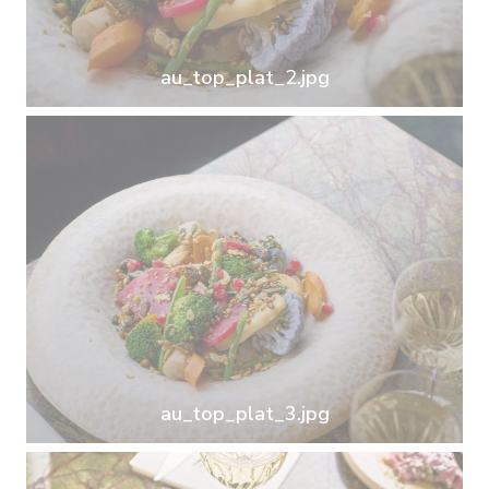
au_top_plat_2.jpg
au_top_plat_3.jpg