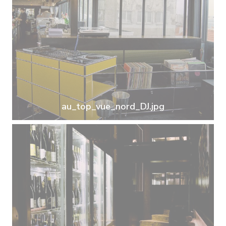
au_top_vue_nord_DJ.jpg