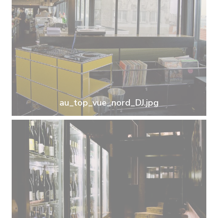
au_top_vue_nord_DJ.jpg