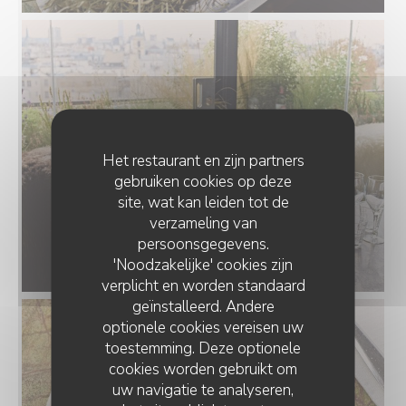
Het restaurant en zijn partners
gebruiken cookies op deze
site, wat kan leiden tot de
verzameling van
persoonsgegevens.
'Noodzakelijke' cookies zijn
au_top_plat_10_huitres.jpg
verplicht en worden standaard
geïnstalleerd. Andere
optionele cookies vereisen uw
toestemming. Deze optionele
cookies worden gebruikt om
uw navigatie te analyseren,