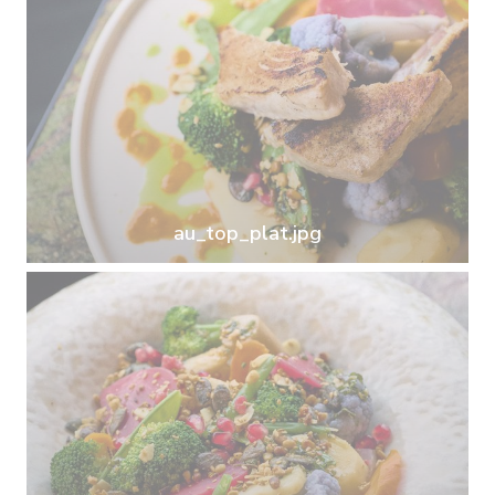
au_top_plat.jpg