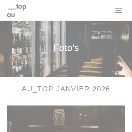
Cookies beheer paneel
Foto's
AU_TOP JANVIER 2026