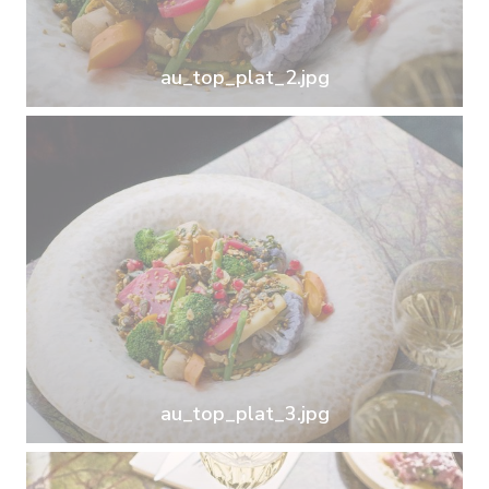
au_top_plat_2.jpg
au_top_plat_3.jpg