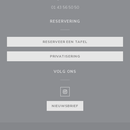
01 43 56 50 50
RESERVERING
RESERVEER EEN TAFEL
PRIVATISERING
VOLG ONS
Instagram ((opent in een nieuw v
NIEUWSBRIEF